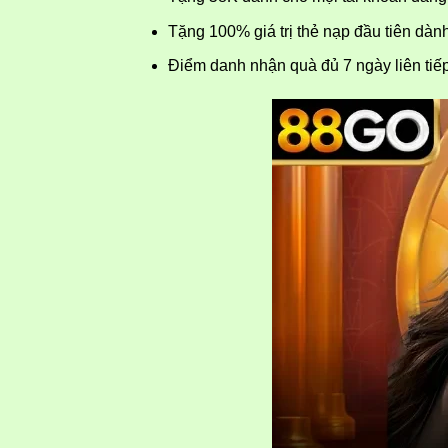
Tặng 100% giá trị thẻ nạp đầu tiên dàn
Điểm danh nhận quà đủ 7 ngày liên tiế