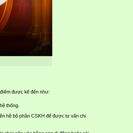
i điểm được kể đến như:
 hệ thống.
liên hệ bộ phận CSKH để được tư vấn chi