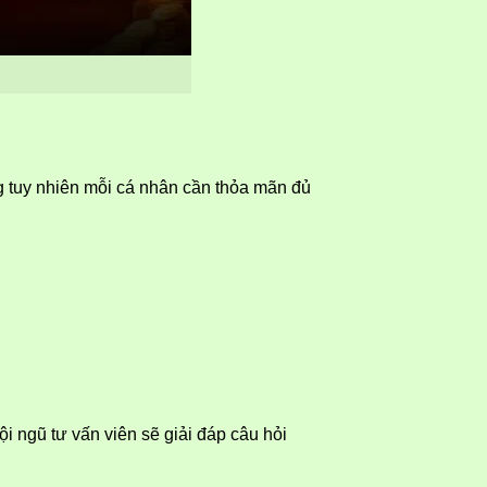
ng tuy nhiên mỗi cá nhân cần thỏa mãn đủ
ngũ tư vấn viên sẽ giải đáp câu hỏi