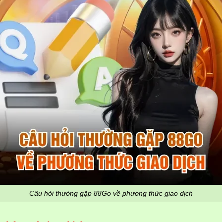
Câu hỏi thường gặp 88Go về phương thức giao dịch