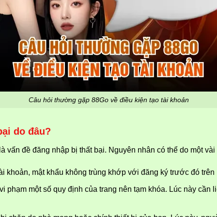
Câu hỏi thường gặp 88Go về điều kiện tạo tài khoản
bại do đâu?
là vấn đề đăng nhập bị thất bại. Nguyên nhân có thể do một và
tài khoản, mật khẩu không trùng khớp với đăng ký trước đó trên
vi phạm một số quy định của trang nên tạm khóa. Lúc này cần 