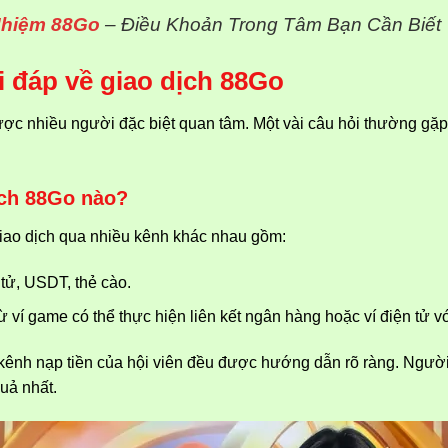
Nhiệm 88Go
– Điều Khoản Trong Tâm Bạn Cần Biết
 đáp về giao dịch 88Go
 được nhiều người đặc biệt quan tâm. Một vài câu hỏi thường gặp
ch 88Go nào?
 giao dịch qua nhiều kênh khác nhau gồm:
 tử, USDT, thẻ cào.
 ví game có thể thực hiện liên kết ngân hàng hoặc ví điện tử vớ
ênh nạp tiền của hội viên đều được hướng dẫn rõ ràng. Người 
uả nhất.