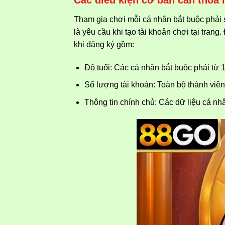
Tham gia chơi mỗi cá nhân bắt buộc phải 
là yêu cầu khi tạo tài khoản chơi tại tra
khi đăng ký gồm:
Độ tuổi: Các cá nhân bắt buộc phải từ 18
Số lượng tài khoản: Toàn bộ thành viên
Thông tin chính chủ: Các dữ liệu cá nh