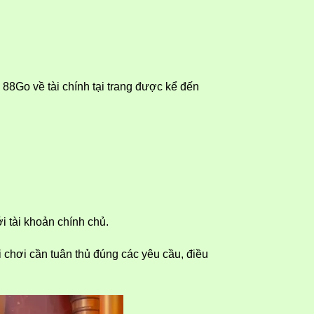
 88Go về tài chính tại trang được kể đến
i tài khoản chính chủ.
chơi cần tuân thủ đúng các yêu cầu, điều