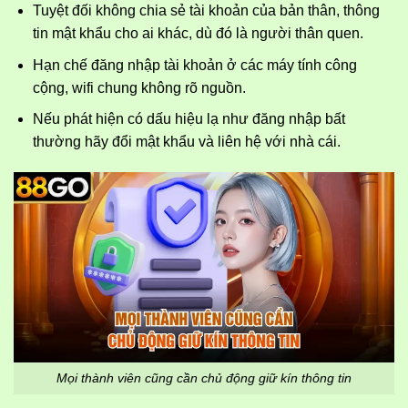
Tuyệt đối không chia sẻ tài khoản của bản thân, thông
tin mật khẩu cho ai khác, dù đó là người thân quen.
Hạn chế đăng nhập tài khoản ở các máy tính công
cộng, wifi chung không rõ nguồn.
Nếu phát hiện có dấu hiệu lạ như đăng nhập bất
thường hãy đổi mật khẩu và liên hệ với nhà cái.
Mọi thành viên cũng cần chủ động giữ kín thông tin