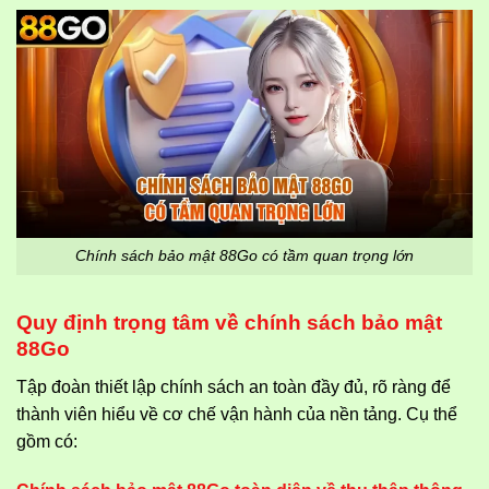
Chính sách bảo mật 88Go có tầm quan trọng lớn
Quy định trọng tâm về chính sách bảo mật
88Go
Tập đoàn thiết lập chính sách an toàn đầy đủ, rõ ràng để
thành viên hiểu về cơ chế vận hành của nền tảng. Cụ thể
gồm có: