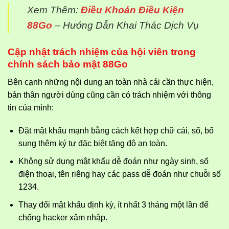
Xem Thêm:
Điều Khoản Điều Kiện
88Go
– Hướng Dẫn Khai Thác Dịch Vụ
Cập nhật trách nhiệm của hội viên trong
chính sách bảo mật 88Go
Bên cạnh những nội dung an toàn nhà cái cần thực hiện,
bản thân người dùng cũng cần có trách nhiệm với thông
tin của mình:
Đặt mật khẩu mạnh bằng cách kết hợp chữ cái, số, bổ
sung thêm ký tự đặc biệt tăng độ an toàn.
Không sử dụng mật khẩu dễ đoán như ngày sinh, số
điện thoại, tên riêng hay các pass dễ đoán như chuỗi số
1234.
Thay đổi mật khẩu định kỳ, ít nhất 3 tháng một lần để
chống hacker xâm nhập.