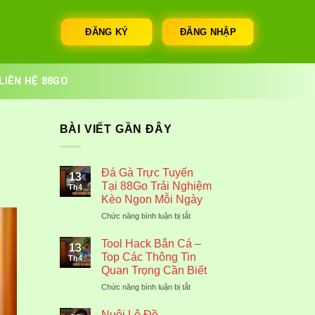
ĐĂNG KÝ
ĐĂNG NHẬP
LIÊN HỆ 88GO
BÀI VIẾT GẦN ĐÂY
Đá Gà Trực Tuyến
13
Tại 88Go Trải Nghiệm
Th4
Kèo Ngon Mỗi Ngày
Chức năng bình luận bị tắt
ở
Đá
Gà
Tool Hack Bắn Cá –
13
Trực
Top Các Thông Tin
Th4
Tuyến
Quan Trọng Cần Biết
Tại
Chức năng bình luận bị tắt
ở
88Go
Tool
Trải
Hack
Nghiệm
Nuôi Lô Đề –