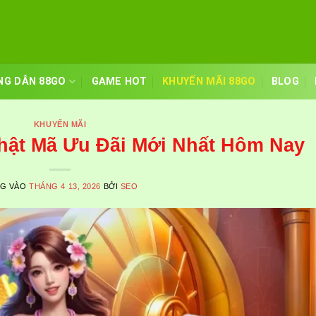
NG DẪN 88GO
GAME HOT
KHUYẾN MÃI 88GO
BLOG
KHUYẾN MÃI
hật Mã Ưu Đãi Mới Nhất Hôm Nay
G VÀO
THÁNG 4 13, 2026
BỞI
SEO