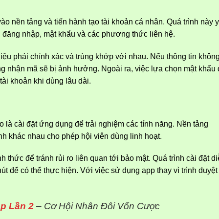
vào nền tảng và tiến hành tạo tài khoản cá nhân. Quá trình này 
n đăng nhập, mật khẩu và các phương thức liên hệ.
iệu phải chính xác và trùng khớp với nhau. Nếu thông tin khôn
ăng nhận mã sẽ bị ảnh hưởng. Ngoài ra, việc lựa chọn mật khẩu
ài khoản khi dùng lâu dài.
o là cài đặt ứng dụng để trải nghiệm các tính năng. Nền tảng
nh khác nhau cho phép hội viên dùng linh hoạt.
 thức để tránh rủi ro liên quan tới bảo mật. Quá trình cài đặt d
t để có thể thực hiện. Với việc sử dụng app thay vì trình duyệt
p Lần 2
– Cơ Hội Nhân Đôi Vốn Cược