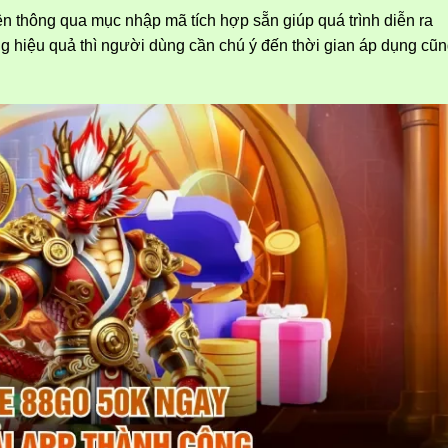
ện thông qua mục nhập mã tích hợp sẵn giúp quá trình diễn ra
 hiệu quả thì người dùng cần chú ý đến thời gian áp dụng cũ