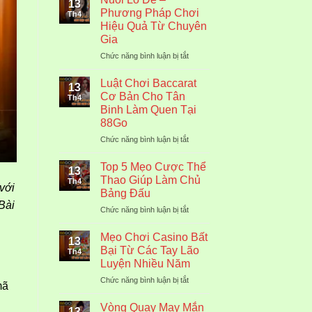
13
Bắn
Kèo
Phương Pháp Chơi
Th4
Cá
Ngon
Hiệu Quả Từ Chuyên
–
Mỗi
Gia
Top
Ngày
Các
Chức năng bình luận bị tắt
ở
Thông
Nuôi
Tin
Lô
Luật Chơi Baccarat
13
Quan
Đề
Cơ Bản Cho Tân
Th4
Trọng
–
Binh Làm Quen Tại
Cần
Phương
88Go
Biết
Pháp
Chơi
Chức năng bình luận bị tắt
ở
Hiệu
Luật
Quả
Chơi
Top 5 Mẹo Cược Thể
13
Từ
Baccarat
Thao Giúp Làm Chủ
Th4
Chuyên
với
Cơ
Bảng Đấu
Gia
Bản
Bài
Chức năng bình luận bị tắt
ở
Cho
Top
Tân
5
Binh
Mẹo Chơi Casino Bất
13
Mẹo
Làm
Bại Từ Các Tay Lão
Th4
Cược
Quen
Luyện Nhiều Năm
Thể
Tại
Chức năng bình luận bị tắt
ở
Thao
88Go
mã
Mẹo
Giúp
Chơi
Làm
Vòng Quay May Mắn
13