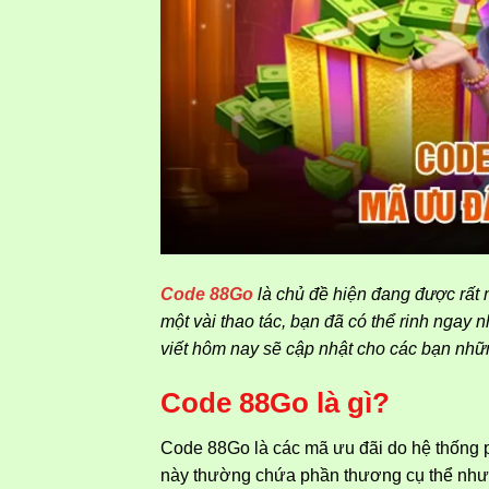
Code 88Go
là chủ đề hiện đang được rất 
một vài thao tác, bạn đã có thể rinh ngay
viết hôm nay sẽ cập nhật cho các bạn nhữ
Code 88Go là gì?
Code 88Go là các mã ưu đãi do hệ thống 
này thường chứa phần thương cụ thể như: 