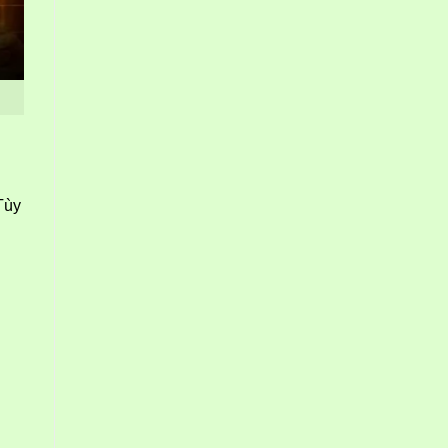
Thua
Mỗi
3%
Lần
Không
Nạp
Giới
Hạn
Mọi
Hội
Viên
Tùy