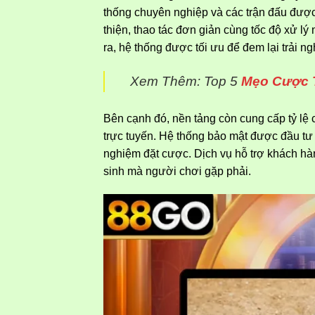
thống chuyên nghiệp và các trận đấu được 
thiện, thao tác đơn giản cùng tốc độ xử l
ra, hệ thống được tối ưu để đem lại trải n
Xem Thêm: Top 5
Mẹo Cược 
Bên cạnh đó, nền tảng còn cung cấp tỷ lệ 
trực tuyến. Hệ thống bảo mật được đầu tư 
nghiệm đặt cược. Dịch vụ hỗ trợ khách hà
sinh mà người chơi gặp phải.