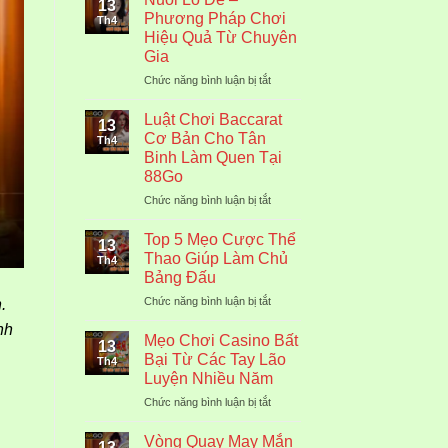
13
Bắn
Kèo
Phương Pháp Chơi
Th4
Cá
Ngon
Hiệu Quả Từ Chuyên
–
Mỗi
Gia
Top
Ngày
Các
Chức năng bình luận bị tắt
ở
Thông
Nuôi
Tin
Lô
Luật Chơi Baccarat
13
Quan
Đề
Cơ Bản Cho Tân
Th4
Trọng
–
Binh Làm Quen Tại
Cần
Phương
88Go
Biết
Pháp
Chơi
Chức năng bình luận bị tắt
ở
Hiệu
Luật
Quả
Chơi
Top 5 Mẹo Cược Thể
13
Từ
Baccarat
Thao Giúp Làm Chủ
Th4
Chuyên
Cơ
Bảng Đấu
Gia
Bản
Chức năng bình luận bị tắt
ở
Cho
.
Top
Tân
nh
5
Binh
Mẹo Chơi Casino Bất
13
Mẹo
Làm
Bại Từ Các Tay Lão
Th4
Cược
Quen
Luyện Nhiều Năm
Thể
Tại
Chức năng bình luận bị tắt
ở
Thao
88Go
Mẹo
Giúp
Chơi
Làm
Vòng Quay May Mắn
13