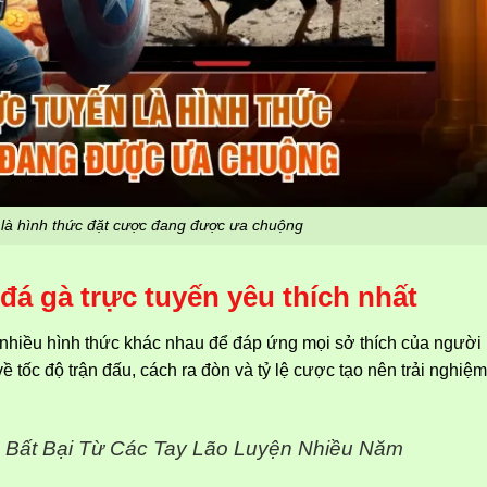
 là hình thức đặt cược đang được ưa chuộng
đá gà trực tuyến yêu thích nhất
i nhiều hình thức khác nhau để đáp ứng mọi sở thích của người
ề tốc độ trận đấu, cách ra đòn và tỷ lệ cược tạo nên trải nghiệm
Bất Bại Từ Các Tay Lão Luyện Nhiều Năm