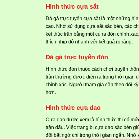
Hình thức cựa sắt
Đá gà trực tuyến cựa sắt là một những hìn
cao. Nhờ sử dụng cựa sắt sắc bén, các chi
kết thúc trận bằng một cú ra đòn chính xá
thích nhịp độ nhanh với kết quả rõ ràng.
Đá gà trực tuyến đòn
Hình thức đòn thuộc cách chơi truyền thống
trận thường được diễn ra trong thời gian d
chính xác. Người tham gia cần theo dõi kỹ
hơn.
Hình thức cựa dao
Cựa dao được xem là hình thức thi có mức
trận đấu. Việc trang bị cựa dao sắc bén g
đổi bất ngờ chỉ trong thời gian ngắn. Nhờ 