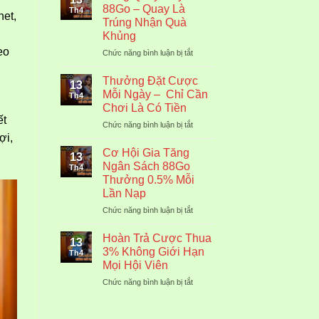
Casino
Chủ
88Go – Quay Là
Th4
net,
Bất
Bảng
Trúng Nhận Quà
Bại
Đấu
Khủng
Từ
eo
Các
Chức năng bình luận bị tắt
ở
Tay
Vòng
Lão
Quay
Thưởng Đặt Cược
13
Luyện
May
Mỗi Ngày – Chỉ Cần
Th4
Nhiều
Mắn
Chơi Là Có Tiền
Năm
88Go
ết
Chức năng bình luận bị tắt
ở
–
ợi,
Thưởng
Quay
Đặt
Là
Cơ Hội Gia Tăng
13
Cược
Trúng
Ngân Sách 88Go
Th4
Mỗi
Nhận
Thưởng 0.5% Mỗi
Ngày
Quà
Lần Nạp
–
Khủng
Chức năng bình luận bị tắt
ở
Chỉ
Cơ
Cần
Hội
Hoàn Trả Cược Thua
13
Chơi
Gia
3% Không Giới Hạn
Th4
Là
Tăng
Mọi Hội Viên
Có
Ngân
Chức năng bình luận bị tắt
Tiền
ở
Sách
Hoàn
88Go
Trả
Thưởng
Cược
0.5%