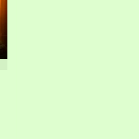
Thua
Mỗi
3%
Lần
Không
Nạp
Giới
Hạn
Mọi
Hội
Viên