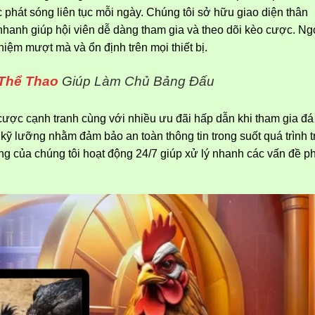
phát sóng liên tục mỗi ngày. Chúng tôi sở hữu giao diện thân
ý nhanh giúp hội viên dễ dàng tham gia và theo dõi kèo cược. Ng
ghiệm mượt mà và ổn định trên mọi thiết bị.
Thể Thao
Giúp Làm Chủ Bảng Đấu
cược cạnh tranh cùng với nhiều ưu đãi hấp dẫn khi tham gia đá
kỹ lưỡng nhằm đảm bảo an toàn thông tin trong suốt quá trình t
ng của chúng tôi hoạt động 24/7 giúp xử lý nhanh các vấn đề p