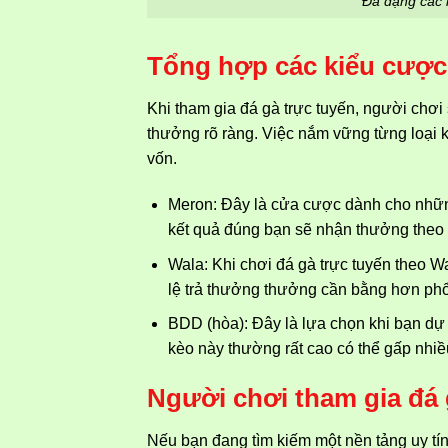
Đa dạng các 
Tổng hợp các kiểu cược 
Khi tham gia đá gà trực tuyến, người chơi
thưởng rõ ràng. Việc nắm vững từng loại k
vốn.
Meron: Đây là cửa cược dành cho những
kết quả đúng bạn sẽ nhận thưởng theo t
Wala: Khi chơi đá gà trực tuyến theo Wa
lệ trả thưởng thưởng cần bằng hơn phổ
BDD (hòa): Đây là lựa chọn khi bạn dự
kèo này thường rất cao có thể gấp nhiề
Người chơi tham gia đá 
Nếu bạn đang tìm kiếm một nền tảng uy tín 